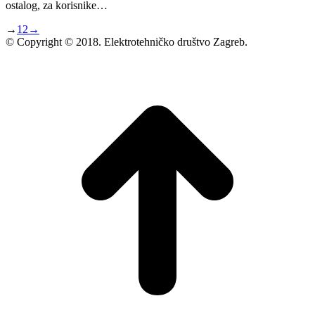
ostalog, za korisnike…
→
1
2
→
© Copyright © 2018. Elektrotehničko društvo Zagreb.