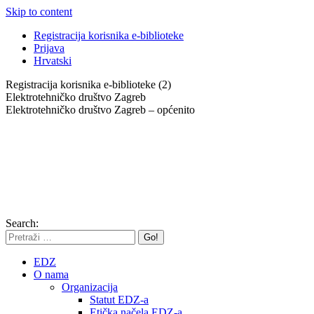
Skip to content
Registracija korisnika e-biblioteke
Prijava
Hrvatski
Registracija korisnika e-biblioteke (2)
Elektrotehničko društvo Zagreb
Elektrotehničko društvo Zagreb – općenito
Search:
EDZ
O nama
Organizacija
Statut EDZ-a
Etička načela EDZ-a