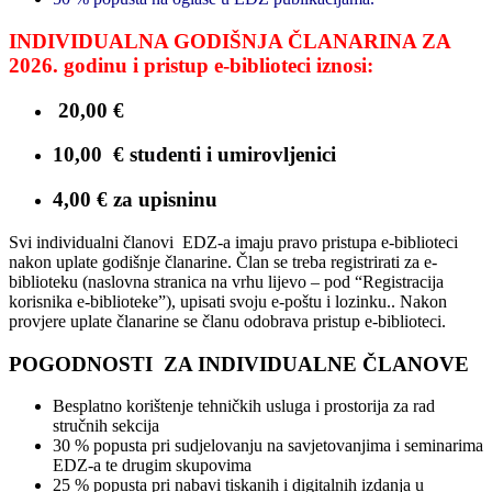
INDIVIDUALNA GODIŠNJA ČLANARINA ZA
2026. godinu i pristup e-biblioteci iznosi:
20,00 €
10,00 € studenti i umirovljenici
4,00 € za upisninu
Svi individualni članovi EDZ-a imaju pravo pristupa e-biblioteci
nakon uplate godišnje članarine. Član se treba registrirati za e-
biblioteku (naslovna stranica na vrhu lijevo – pod “Registracija
korisnika e-biblioteke”), upisati svoju e-poštu i lozinku.. Nakon
provjere uplate članarine se članu odobrava pristup e-biblioteci.
POGODNOSTI ZA INDIVIDUALNE ČLANOVE
Besplatno korištenje tehničkih usluga i prostorija za rad
stručnih sekcija
30 % popusta pri sudjelovanju na savjetovanjima i seminarima
EDZ-a te drugim skupovima
25 % popusta pri nabavi tiskanih i digitalnih izdanja u