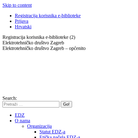
Skip to content
Registracija korisnika e-biblioteke
Prijava
Hrvatski
Registracija korisnika e-biblioteke (2)
Elektrotehničko društvo Zagreb
Elektrotehničko društvo Zagreb – općenito
Search:
EDZ
O nama
Organizacija
Statut EDZ-a
Etička načela EDZ-a