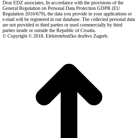
Dear EDZ associates, In accordance with the provisions of the
General Regulation on Personal Data Protection GDPR (EU
Regulation 2016/679), the data you provide in your applications or
e-mail will be registered in our database. The collected personal data
are not provided to third parties or used commercially by third
parties inside or outside the Republic of Croatia.
© Copyright © 2018. Elektrotehničko društvo Zagreb.