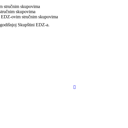
m stručnim skupovima
stručnim skupovima
na EDZ-ovim stručnim skupovima
 godišnjoj Skupštini EDZ-a.