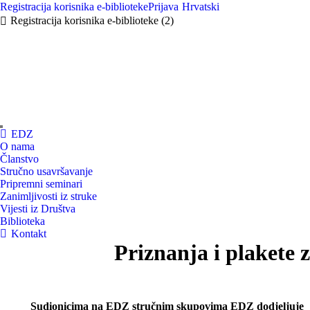
Registracija korisnika e-biblioteke
Prijava
Hrvatski
Registracija korisnika e-biblioteke (2)
EDZ
O nama
Članstvo
Stručno usavršavanje
Pripremni seminari
Zanimljivosti iz struke
Vijesti iz Društva
Biblioteka
Kontakt
Priznanja i plakete
Sudionicima na EDZ stručnim skupovima EDZ dodjeljuje