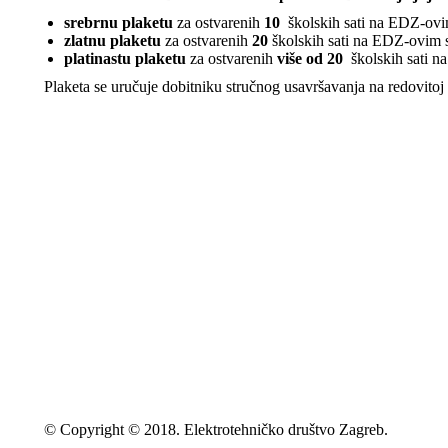
srebrnu plaketu
za ostvarenih
10
školskih sati na EDZ-ovi
zlatnu plaketu
za ostvarenih
20
školskih sati na EDZ-ovim 
platinastu plaketu
za ostvarenih
više od 20
školskih sati 
Plaketa se uručuje dobitniku stručnog usavršavanja na redovitoj
© Copyright © 2018. Elektrotehničko društvo Zagreb.