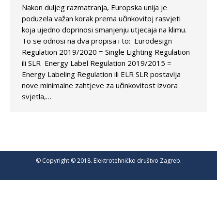
Nakon duljeg razmatranja, Europska unija je
poduzela važan korak prema učinkovitoj rasvjeti
koja ujedno doprinosi smanjenju utjecaja na klimu.
To se odnosi na dva propisa i to: Eurodesign
Regulation 2019/2020 = Single Lighting Regulation
ili SLR Energy Label Regulation 2019/2015 =
Energy Labeling Regulation ili ELR SLR postavlja
nove minimalne zahtjeve za učinkovitost izvora
svjetla,…
© Copyright © 2018. Elektrotehničko društvo Zagreb.