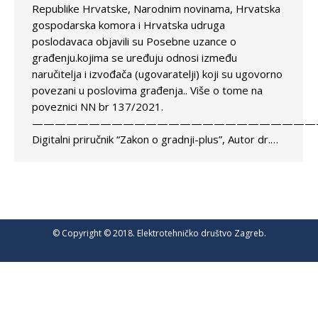
Republike Hrvatske, Narodnim novinama, Hrvatska
gospodarska komora i Hrvatska udruga
poslodavaca objavili su Posebne uzance o
građenju.kojima se uređuju odnosi između
naručitelja i izvođača (ugovaratelji) koji su ugovorno
povezani u poslovima građenja.. Više o tome na
poveznici NN br 137/2021.
—————————————————————————
Digitalni priručnik “Zakon o gradnji-plus”, Autor dr.…
© Copyright © 2018. Elektrotehničko društvo Zagreb.