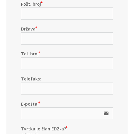
Pošt. broj
Država
Tel. broj
Telefaks:
E-pošta:
email
Tvrtka je član EDZ-a?