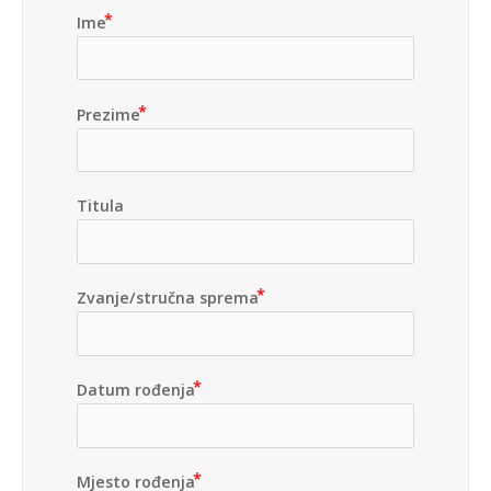
Ime
Prezime
Titula
Zvanje/stručna sprema
Datum rođenja
Mjesto rođenja