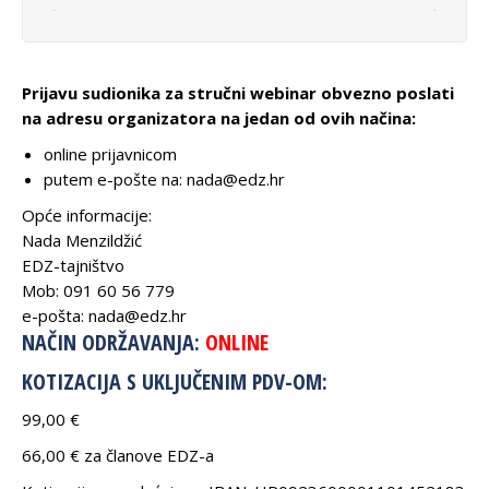
Prijavu sudionika za stručni webinar obvezno poslati
na adresu organizatora na jedan od ovih načina:
online prijavnicom
putem e-pošte na: nada@edz.hr
Opće informacije:
Nada Menzildžić
EDZ-tajništvo
Mob: 091 60 56 779
e-pošta: nada@edz.hr
NAČIN ODRŽAVANJA:
ONLINE
KOTIZACIJA S UKLJUČENIM PDV-OM:
99,00 €
66,00 € za članove EDZ-a