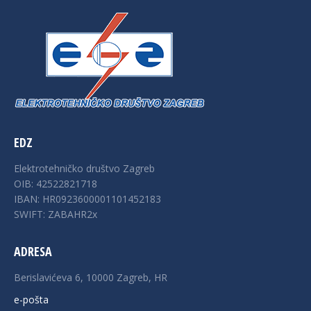
EDZ
Elektrotehničko društvo Zagreb
OIB: 42522821718
IBAN: HR0923600001101452183
SWIFT: ZABAHR2x
ADRESA
Berislavićeva 6, 10000 Zagreb, HR
e-pošta