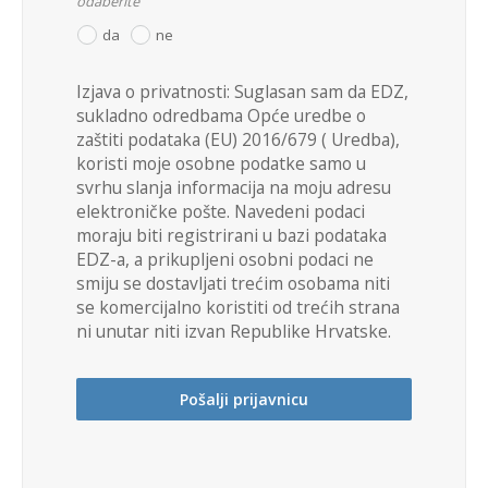
odaberite
da
ne
Izjava o privatnosti: Suglasan sam da EDZ, 
sukladno odredbama Opće uredbe o 
zaštiti podataka (EU) 2016/679 ( Uredba), 
koristi moje osobne podatke samo u 
svrhu slanja informacija na moju adresu 
elektroničke pošte. Navedeni podaci 
moraju biti registrirani u bazi podataka 
EDZ-a, a prikupljeni osobni podaci ne 
smiju se dostavljati trećim osobama niti 
se komercijalno koristiti od trećih strana 
ni unutar niti izvan Republike Hrvatske.
Pošalji prijavnicu