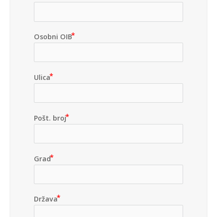
Osobni OIB
Ulica
Pošt. broj
Grad
Država