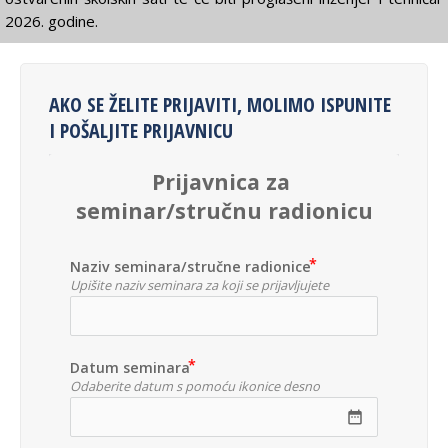
2026. godine.
AKO SE ŽELITE PRIJAVITI, MOLIMO ISPUNITE
I POŠALJITE PRIJAVNICU
Prijavnica za 
seminar/stručnu radionicu
Naziv seminara/stručne radionice
Upišite naziv seminara za koji se prijavljujete
Datum seminara
Odaberite datum s pomoću ikonice desno
date_range