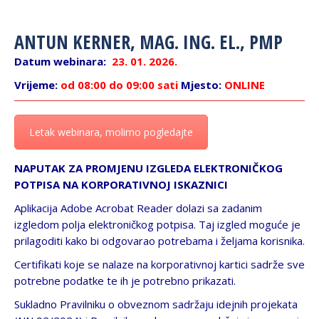
ANTUN KERNER, MAG. ING. EL., PMP
Datum webinara:
23. 01. 2026.
Vrijeme:
od 08:00 do 09:00 sati
Mjesto:
ONLINE
Letak webinara, molimo pogledajte
NAPUTAK ZA PROMJENU IZGLEDA ELEKTRONIČKOG
POTPISA NA KORPORATIVNOJ ISKAZNICI
Aplikacija Adobe Acrobat Reader dolazi sa zadanim
izgledom polja elektroničkog potpisa. Taj izgled moguće je
prilagoditi kako bi odgovarao potrebama i željama korisnika.
Certifikati koje se nalaze na korporativnoj kartici sadrže sve
potrebne podatke te ih je potrebno prikazati.
Sukladno Pravilniku o obveznom sadržaju idejnih projekata