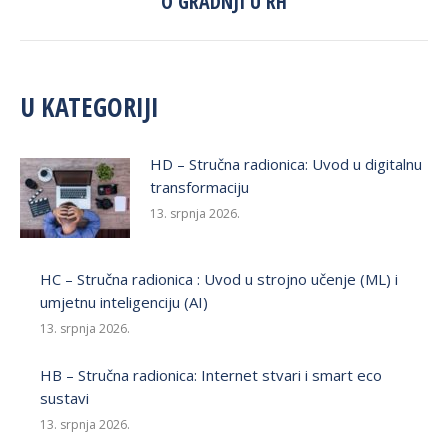
O GRADNJI U RH
post:
U KATEGORIJI
HD – Stručna radionica: Uvod u digitalnu
transformaciju
13. srpnja 2026.
HC – Stručna radionica : Uvod u strojno učenje (ML) i
umjetnu inteligenciju (AI)
13. srpnja 2026.
HB – Stručna radionica: Internet stvari i smart eco
sustavi
13. srpnja 2026.