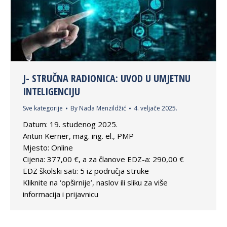
J- STRUČNA RADIONICA: UVOD U UMJETNU
INTELIGENCIJU
Sve kategorije
By
Nada Menzildžić
4. veljače 2025.
Datum: 19. studenog 2025.
Antun Kerner, mag. ing. el., PMP
Mjesto: Online
Cijena: 377,00 €, a za članove EDZ-a: 290,00 €
EDZ školski sati: 5 iz područja struke
Kliknite na ‘opširnije’, naslov ili sliku za više
informacija i prijavnicu