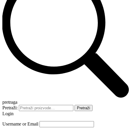
pretraga
Pretraži:
Pretraži
Login
Username or Email