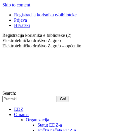
Skip to content
Registracija korisnika e-biblioteke
Prijava
Hrvatski
Registracija korisnika e-biblioteke (2)
Elektrotehničko društvo Zagreb
Elektrotehničko društvo Zagreb – općenito
Search:
EDZ
O nama
Organizacija
Statut EDZ-a
Etička načela EDZ-a