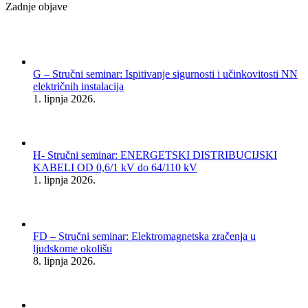
Zadnje objave
G – Stručni seminar: Ispitivanje sigurnosti i učinkovitosti NN
električnih instalacija
1. lipnja 2026.
H- Stručni seminar: ENERGETSKI DISTRIBUCIJSKI
KABELI OD 0,6/1 kV do 64/110 kV
1. lipnja 2026.
FD – Stručni seminar: Elektromagnetska zračenja u
ljudskome okolišu
8. lipnja 2026.