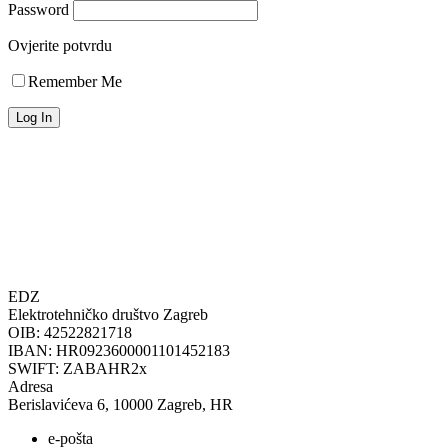
Password
Ovjerite potvrdu
Remember Me
EDZ
Elektrotehničko društvo Zagreb
OIB: 42522821718
IBAN: HR0923600001101452183
SWIFT: ZABAHR2x
Adresa
Berislavićeva 6, 10000 Zagreb, HR
e-pošta