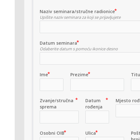
Naziv seminara/stručne radionice
Upišite naziv seminara za koji se prijavljujete
Datum seminara
Odaberite datum s pomoću ikonice desno
Ime
Prezime
Titu
Zvanje/stručna
Datum
Mjesto rođ
sprema
rođenja
Osobni OIB
Ulica
Pošt
broj