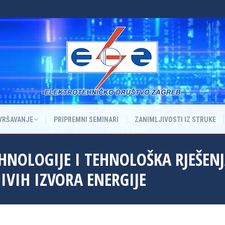
VRŠAVANJE
PRIPREMNI SEMINARI
ZANIMLJIVOSTI IZ STRUKE
VRŠAVANJE
PRIPREMNI SEMINARI
ZANIMLJIVOSTI IZ STRUKE
HNOLOGIJE I TEHNOLOŠKA RJEŠENJ
IVIH IZVORA ENERGIJE