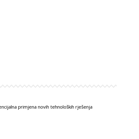
encijalna primjena novih tehnoloških rješenja