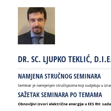
DR. SC. LJUPKO TEKLIĆ, D.I.E
NAMJENA STRUČNOG SEMINARA
Seminar je namijenjen stručnjacima koji sudjeluju u izr
SAŽETAK SEMINARA PO TEMAMA
Obnovljivi izvori električne energije u EES RH: sad