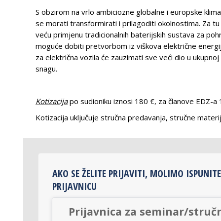
S obzirom na vrlo ambiciozne globalne i europske klima
se morati transformirati i prilagoditi okolnostima. Za t
veću primjenu tradicionalnih baterijskih sustava za pohra
moguće dobiti pretvorbom iz viškova električne energije 
za električna vozila će zauzimati sve veći dio u ukupnoj 
snagu.
Kotizacija
po sudioniku iznosi 180 €, za članove EDZ-a 
Kotizacija uključuje stručna predavanja, stručne mater
AKO SE ŽELITE PRIJAVITI, MOLIMO ISPUNITE
PRIJAVNICU
Prijavnica za seminar/struč