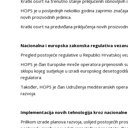
Kratki osvrt na trenutno stanje priključenih obnovljivih 
HOPS je u posljednjih nekoliko godina zaprimio značajan
novih proizvodnih jedinica.
Kratki osvrt na predviđana priključenja novih proizvodn
Nacionalna i europska zakonska regulativa vezana
Pregled postojeće regulative u Republici Hrvatskoj ve
HOPS je član Europske mreže operatora prijenosnih su
sklopu kojeg sudjeluje u izradi europskog desetogodiš
regulatora.
Također, HOPS je član Udruženja mediteranskih operato
razvoja.
Implementacija novih tehnologija kroz nacionalne
Prilikom izrade planova razvoja, uslijed postojećih pros