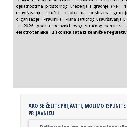
djelatnostima prostornog uređenja i gradnje (NN 1
usavršavanju stručnih osoba na poslovima gradn
organizacije i Pravilnika i Plana stručnog usavršavanja 
za 2026. godinu, polaznici ovog stručnog seminara 
elektrotehnike i 2 školska sata iz tehničke regulati
AKO SE ŽELITE PRIJAVITI, MOLIMO ISPUNITE 
PRIJAVNICU