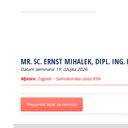
MR. SC. ERNST MIHALEK, DIPL. ING. 
Datum seminara: 19. ožujka 2026.
Mjesto
: Zagreb – Samoborska cesta 85A
Preuzmite letak za seminar