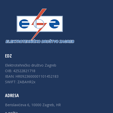
EDZ
Elektrotehničko društvo Zagreb
OIB: 42522821718
IBAN: HR0923600001101452183
SWIFT: ZABAHR2x
ADRESA
Berislavićeva 6, 10000 Zagreb, HR
e-pošta