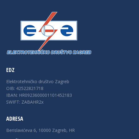
EDZ
Elektrotehničko društvo Zagreb
OIB: 42522821718
IBAN: HR0923600001101452183
SWIFT: ZABAHR2x
ADRESA
Berislavićeva 6, 10000 Zagreb, HR