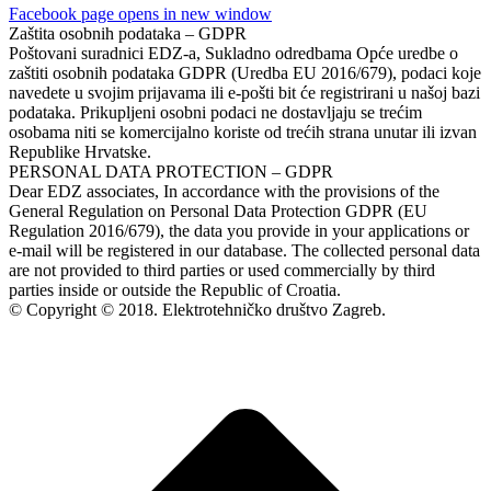
Facebook page opens in new window
Zaštita osobnih podataka – GDPR
Poštovani suradnici EDZ-a, Sukladno odredbama Opće uredbe o
zaštiti osobnih podataka GDPR (Uredba EU 2016/679), podaci koje
navedete u svojim prijavama ili e-pošti bit će registrirani u našoj bazi
podataka. Prikupljeni osobni podaci ne dostavljaju se trećim
osobama niti se komercijalno koriste od trećih strana unutar ili izvan
Republike Hrvatske.
PERSONAL DATA PROTECTION – GDPR
Dear EDZ associates, In accordance with the provisions of the
General Regulation on Personal Data Protection GDPR (EU
Regulation 2016/679), the data you provide in your applications or
e-mail will be registered in our database. The collected personal data
are not provided to third parties or used commercially by third
parties inside or outside the Republic of Croatia.
© Copyright © 2018. Elektrotehničko društvo Zagreb.