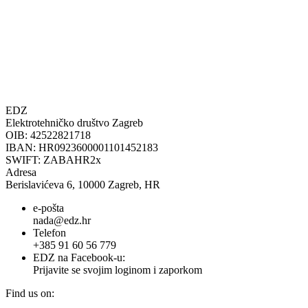
EDZ
Elektrotehničko društvo Zagreb
OIB: 42522821718
IBAN: HR0923600001101452183
SWIFT: ZABAHR2x
Adresa
Berislavićeva 6, 10000 Zagreb, HR
e-pošta
nada@edz.hr
Telefon
+385 91 60 56 779
EDZ na Facebook-u:
Prijavite se svojim loginom i zaporkom
Find us on: