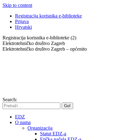
Skip to content
Registracija korisnika e-biblioteke
Prijava
Hrvatski
Registracija korisnika e-biblioteke (2)
Elektrotehničko društvo Zagreb
Elektrotehničko društvo Zagreb – općenito
Search:
EDZ
O nama
Organizacija
Statut EDZ-a
Etička načela EDZ-a